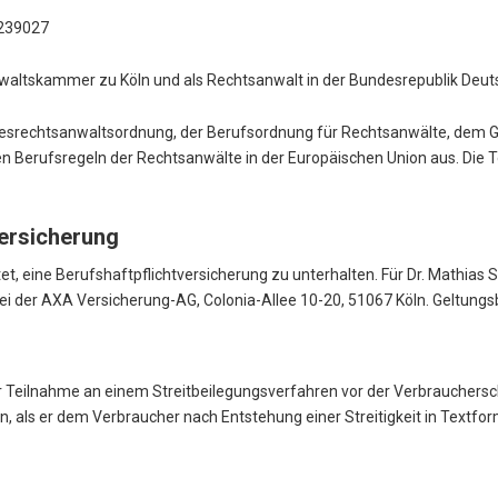
6239027
anwaltskammer zu Köln und als Rechtsanwalt in der Bundesrepublik Deu
desrechtsanwaltsordnung, der Berufsordnung für Rechtsanwälte, dem G
Berufsregeln der Rechtsanwälte in der Europäischen Union aus. Die Te
versicherung
t, eine Berufshaftpflichtversicherung zu unterhalten. Für Dr. Mathias
 der AXA Versicherung-AG, Colonia-Allee 10-20, 51067 Köln. Geltungsb
ur Teilnahme an einem Streitbeilegungsverfahren vor der Verbrauchersc
rn, als er dem Verbraucher nach Entstehung einer Streitigkeit in Textform