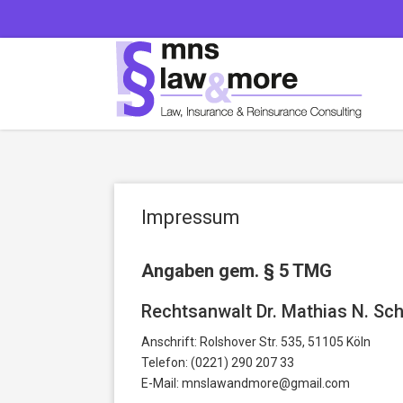
Impressum
Angaben gem. § 5 TMG
Rechtsanwalt Dr. Mathias N. Sc
Anschrift: Rolshover Str. 535, 51105 Köln
Telefon: (0221) 290 207 33
E-Mail: mnslawandmore@gmail.com