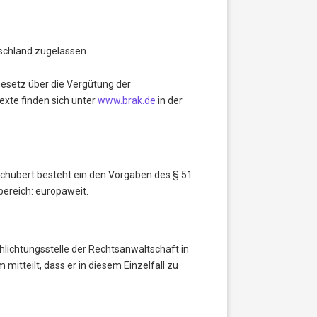
tschland zugelassen.
esetz über die Vergütung der
xte finden sich unter
www.brak.de
in der
 Schubert besteht ein den Vorgaben des § 51
ereich: europaweit.
hlichtungsstelle der Rechtsanwaltschaft in
 mitteilt, dass er in diesem Einzelfall zu