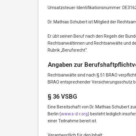
Umsatzsteuer-Identifikationsnummer: DE31
Dr. Mathias Schubert ist Mitglied der Rechts
Er übt seinen Beruf nach den Regeln der Bun
Rechtsanwältinnen und Rechtsanwälte und den 
Rubrik „Berufsrecht“.
Angaben zur Berufshaftpflicht
Rechtsanwälte sind nach § 51 BRAO verpflichte
BRAO entsprechender Versicherungsschutz bei
§ 36 VSBG
Eine Bereitschaft von Dr. Mathias Schubert z
Berlin (
www.s-d-r.org
) besteht lediglich insofe
einer Teilnahme bereit ist.
Verantwortlich für den Inhalt: